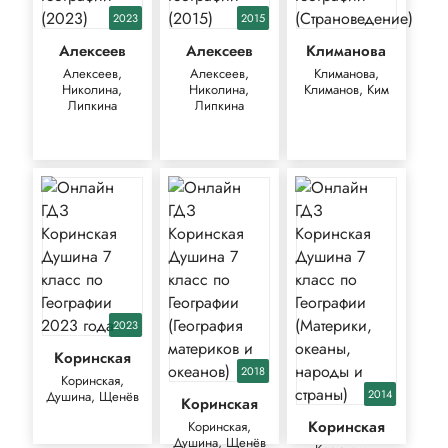
2023
2015
Алексеев
Алексеев
Климанова
Алексеев,
Алексеев,
Климанова,
Николина,
Николина,
Климанов, Ким
Липкина
Липкина
2023
Коринская
2018
Коринская,
2014
Душина, Щенёв
Коринская
Коринская
Коринская,
Душина, Щенёв