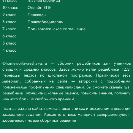
11 класс
Главная страница
10 класс
Онлайн ЕГЭ
9 класс
Переводы
8 класс
Правообладателям
7 класс
Пользовательское соглашение
6 класс
5 класс
4 класс
©homeworkiv.reshak-a.ru — сборник решебников для учеников
старших и средних классов. Здесь можно найти решебники, ГДЗ,
переводы текстов по школьной программе. Практически весь
материал, собранный на сайте — авторский с подробными
пояснениями профильными специалистами. Вы сможете скачать гдз,
решебники, улучшить школьные оценки, повысить знания, получить
намного больше свободного времени.
Главная задача сайта: помогать школьникам и родителям в решении
домашнего задания. Кроме того, весь материал совершенствуется,
добавляются новые сборники решений.